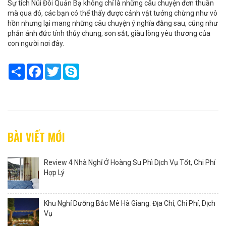
Sự tích Núi Đôi Quản Bạ không chỉ là những câu chuyện đơn thuần
mà qua đó, các bạn có thể thấy được cảnh vật tưởng chừng như vô
hồn nhưng lại mang những câu chuyện ý nghĩa đằng sau, cũng như
phản ánh đức tính thủy chung, son sắt, giàu lòng yêu thương của
con người nơi đây.
Share
Facebook
Twitter
Skype
BÀI VIẾT MỚI
Review 4 Nhà Nghỉ Ở Hoàng Su Phì Dịch Vụ Tốt, Chi Phí
Hợp Lý
Khu Nghỉ Dưỡng Bắc Mê Hà Giang: Địa Chỉ, Chi Phí, Dịch
Vụ