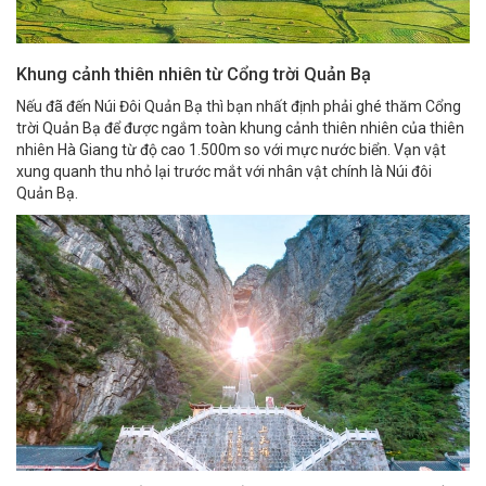
Khung cảnh thiên nhiên từ Cổng trời Quản Bạ
Nếu đã đến Núi Đôi Quản Bạ thì bạn nhất định phải ghé thăm Cổng
trời Quản Bạ để được ngắm toàn khung cảnh thiên nhiên của thiên
nhiên Hà Giang từ độ cao 1.500m so với mực nước biển. Vạn vật
xung quanh thu nhỏ lại trước mắt với nhân vật chính là Núi đôi
Quản Bạ.