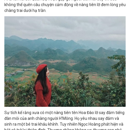
không thể quên câu chuyện cảm động về nàng tiên lỡ đem lòng yêu
chàng trai dưới hạ trần.
Sự tích kể rằng xưa có một nàng tiên tên Hoa Đào lỡ say đắm tiếng
đàn môi của anh chàng người H’Mông. Họ yêu nhau say đắm và
sinh ra một bé trai kháu khỉnh. Tuy nhiên Ngọc Hoàng phát hiện và