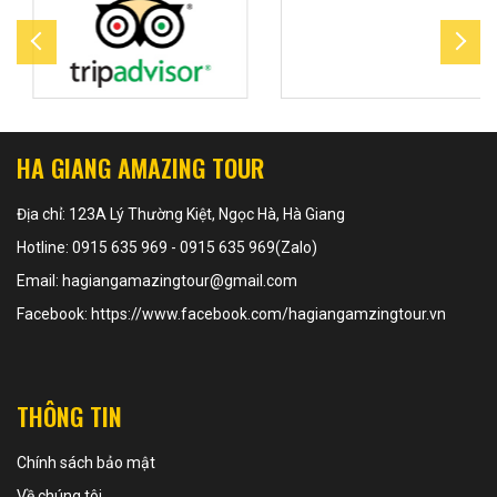
HA GIANG AMAZING TOUR
Địa chỉ: 123A Lý Thường Kiệt, Ngọc Hà, Hà Giang
Hotline: 0915 635 969 - 0915 635 969(Zalo)
Email: hagiangamazingtour@gmail.com
Facebook: https://www.facebook.com/hagiangamzingtour.vn
THÔNG TIN
Chính sách bảo mật
Về chúng tôi