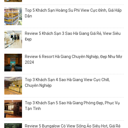
Top 5 Khách Sạn Hoàng Su Phì View Cực Đỉnh, Giá Hấp
Dẫn
Review 5 Khách Sạn 3 Sao Hà Giang Giá Rẻ, View Siêu
Đẹp
Review 6 Resort Hà Giang Chuyên Nghiệp, Đẹp Như Mơ
2024
Top 3 Khách Sạn 4 Sao Hà Giang View Cực Chill,
Chuyên Nghiệp
Top 3 Khách Sạn 5 Sao Hà Giang Phòng Đẹp, Phục Vụ
Tận Tình
Review 5 Bungalow Có View Sống Ảo Siêu Hot, Giá Rẻ