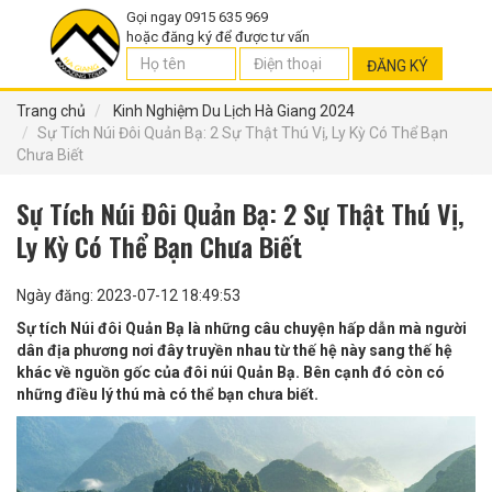
Gọi ngay 0915 635 969
hoặc đăng ký để được tư vấn
ĐĂNG KÝ
Trang chủ
Kinh Nghiệm Du Lịch Hà Giang 2024
Sự Tích Núi Đôi Quản Bạ: 2 Sự Thật Thú Vị, Ly Kỳ Có Thể Bạn
Chưa Biết
Sự Tích Núi Đôi Quản Bạ: 2 Sự Thật Thú Vị,
Ly Kỳ Có Thể Bạn Chưa Biết
Ngày đăng: 2023-07-12 18:49:53
Sự tích Núi đôi Quản Bạ là những câu chuyện hấp dẫn mà người
dân địa phương nơi đây truyền nhau từ thế hệ này sang thế hệ
khác về nguồn gốc của đôi núi Quản Bạ. Bên cạnh đó còn có
những điều lý thú mà có thể bạn chưa biết.