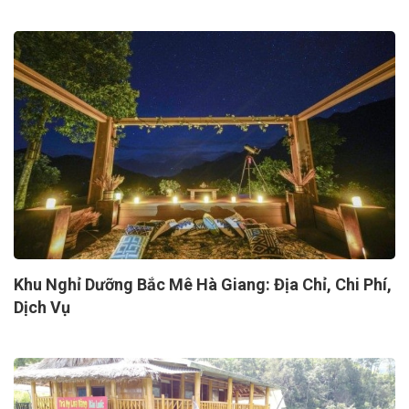
Khu Nghỉ Dưỡng Bắc Mê Hà Giang: Địa Chỉ, Chi Phí,
Dịch Vụ