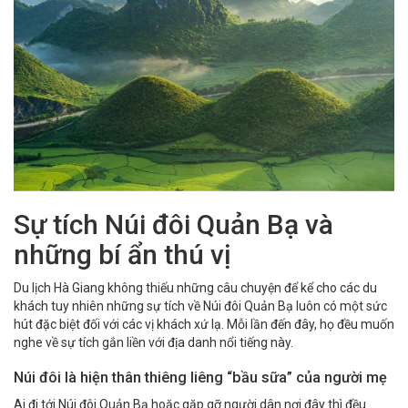
Sự tích Núi đôi Quản Bạ và
những bí ẩn thú vị
Du lịch Hà Giang
không thiếu những câu chuyện để kể cho các du
khách tuy nhiên những sự tích về Núi đôi Quản Bạ luôn có một sức
hút đặc biệt đối với các vị khách xứ lạ. Mỗi lần đến đây, họ đều muốn
nghe về sự tích gắn liền với địa danh nổi tiếng này.
Núi đôi là hiện thân thiêng liêng “bầu sữa” của người mẹ
Ai đi tới
Núi đôi Quản Bạ
hoặc gặp gỡ người dân nơi đây thì đều