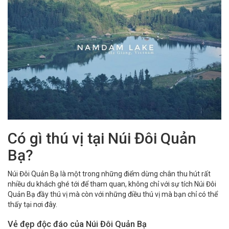
Có gì thú vị tại Núi Đôi Quản
Bạ?
Núi Đôi Quản Bạ là một trong những điểm dừng chân thu hút rất
nhiều du khách ghé tới để tham quan, không chỉ với sự tích Núi Đôi
Quản Bạ đầy thú vị mà còn với những điều thú vị mà bạn chỉ có thể
thấy tại nơi đây.
Vẻ đẹp độc đáo của Núi Đôi Quản Bạ