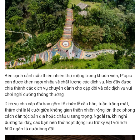
Bên cạnh cảnh sắc thiên nhiên thơ mộng trong khuôn viên, P’apiu
còn được khen ngợi nhiều về chất lượng các dịch vụ. Nơi đây được
chia thành các dịch vụ chuyên dành cho cặp đôi và các dịch vụ vui
chơi nghỉ dưỡng thông thường.
Dịch vụ cho cặp đôi bao gồm tổ chức lễ cầu hôn, tuần trăng mật,...
thậm chí là lễ cưới giữa không gian thiên nhiên rộng lớn theo phong
cách dân tộc bản địa hoặc châu u sang trọng. Ngoài ra, khi nghỉ
dưỡng tại đây, các bạn nên thử hoạt động lưu trữ kỷ vật với hơn
600 ngăn tủ dưới lòng đất.