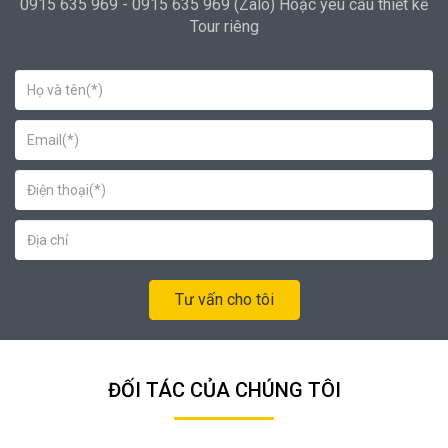
0915 635 969 - 0915 635 969 (Zalo) Hoặc yêu cầu thiết kế
Tour riêng
Tư vấn cho tôi
ĐỐI TÁC CỦA CHÚNG TÔI