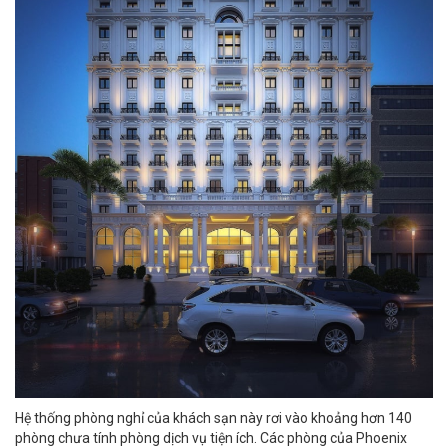
Hệ thống phòng nghỉ của khách sạn này rơi vào khoảng hơn 140
phòng chưa tính phòng dịch vụ tiện ích. Các phòng của Phoenix