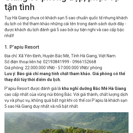
tận tình
Tuy Hà Giang chưa có khách sạn 5 sao chuẩn quốc tế nhưng khách
du lịch có thể tham khảo những cái tên trong danh sách dưới đây -
được khách du lịch đánh giá 5 sao bởi sự tiện nghi và cao cấp bậc
nhất!
1. P’apiu Resort
Địa chỉ: Xã Yên Định, Huyện Bắc Mê, Tỉnh Hà Giang, Việt Nam.
Số điện thoại liên hệ: 02193841999 - 0966152668
Giá phòng: 22.000.000 VNĐ - 57.000.000 VNĐ/ phòng
Lưu ý: Báo giá chỉ mang tính chất tham khảo. Giá phòng có thể
thay đổi tùy thời điểm du lịch.
P’apiu Resort được đánh giá là
khu nghỉ dưỡng Bắc Mê Hà Giang
cao cấp nhất của vùng núi Đông Bắc. Với giá thành, chất lượng dịch
vụ và phục vụ, không quá bất ngờ khi có thể coi P’apiu là khách sạn
5 sao Hà Giang duy nhất và nổi bật nhất.