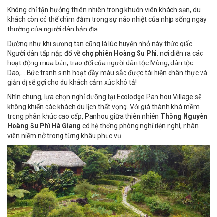
Không chỉ tận hưởng thiên nhiên trong khuôn viên khách sạn, du
khách còn có thể chìm đắm trong sự náo nhiệt của nhịp sống ngày
thường của người dân bản địa.
Dường như khi sương tan cũng là lúc huyện nhỏ này thức giấc.
Người dân tấp nập đổ về
chợ phiên Hoàng Su Phì
. nơi diễn ra các
hoạt động mua bán, trao đổi của người dân tộc Mông, dân tộc
Dao,... Bức tranh sinh hoạt đầy màu sắc được tái hiện chân thực và
giản dị sẽ gợi cho du khách cảm xúc khó tả!
Nhìn chung, lựa chọn nghỉ dưỡng tại Ecolodge Pan hou Village sẽ
không khiến các khách du lịch thất vọng. Với giá thành khá mềm
trong phân khúc cao cấp, Panhou giữa thiên nhiên
Thông Nguyên
Hoàng Su Phì Hà Giang
có hệ thống phòng nghỉ tiện nghi, nhân
viên niềm nở trong từng khâu phục vụ.