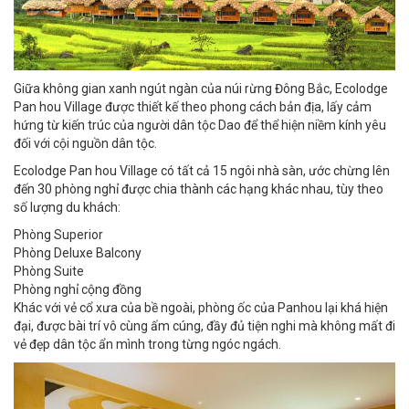
Giữa không gian xanh ngút ngàn của núi rừng Đông Bắc, Ecolodge
Pan hou Village được thiết kế theo phong cách bản địa, lấy cảm
hứng từ kiến trúc của người dân tộc Dao để thể hiện niềm kính yêu
đối với cội nguồn dân tộc.
Ecolodge Pan hou Village có tất cả 15 ngôi nhà sàn, ước chừng lên
đến 30 phòng nghỉ được chia thành các hạng khác nhau, tùy theo
số lượng du khách:
Phòng Superior
Phòng Deluxe Balcony
Phòng Suite
Phòng nghỉ cộng đồng
Khác với vẻ cổ xưa của bề ngoài, phòng ốc của Panhou lại khá hiện
đại, được bài trí vô cùng ấm cúng, đầy đủ tiện nghi mà không mất đi
vẻ đẹp dân tộc ẩn mình trong từng ngóc ngách.