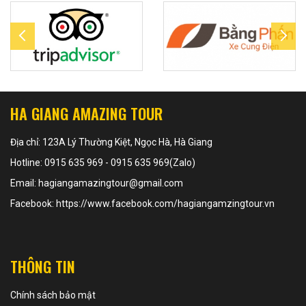
HA GIANG AMAZING TOUR
Địa chỉ: 123A Lý Thường Kiệt, Ngọc Hà, Hà Giang
Hotline: 0915 635 969 - 0915 635 969(Zalo)
Email: hagiangamazingtour@gmail.com
Facebook: https://www.facebook.com/hagiangamzingtour.vn
THÔNG TIN
Chính sách bảo mật