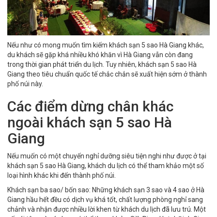
Nếu như có mong muốn tìm kiếm khách sạn 5 sao Hà Giang khác,
du khách sẽ gặp khá nhiều khó khăn vì Hà Giang vẫn còn đang
trong thời gian phát triển du lịch. Tuy nhiên, khách sạn 5 sao Hà
Giang theo tiêu chuẩn quốc tế chắc chắn sẽ xuất hiện sớm ở thành
phố núi này.
Các điểm dừng chân khác
ngoài khách sạn 5 sao Hà
Giang
Nếu muốn có một chuyến nghỉ dưỡng siêu tiện nghi như được ở tại
khách sạn 5 sao Hà Giang, khách du lịch có thể tham khảo một số
loại hình khác khi đến thành phố núi.
Khách sạn ba sao/ bốn sao: Những khách sạn 3 sao và 4 sao ở Hà
Giang hầu hết đều có dịch vụ khá tốt, chất lượng phòng nghỉ sang
chảnh và nhận được nhiều lời khen từ khách du lịch đã lưu trú. Một