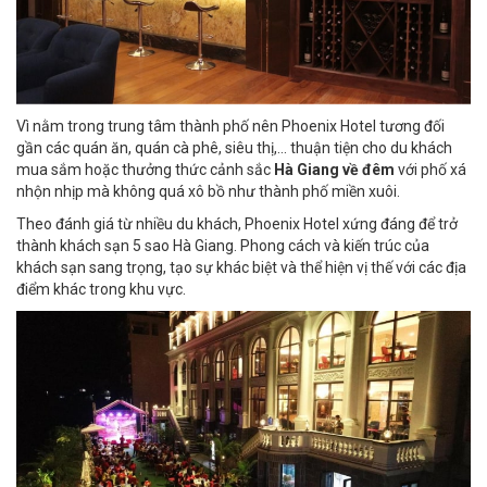
Vì nằm trong trung tâm thành phố nên Phoenix Hotel tương đối
gần các quán ăn, quán cà phê, siêu thị,... thuận tiện cho du khách
mua sắm hoặc thưởng thức cảnh sắc
Hà Giang về đêm
với phố xá
nhộn nhịp mà không quá xô bồ như thành phố miền xuôi.
Theo đánh giá từ nhiều du khách, Phoenix Hotel xứng đáng để trở
thành khách sạn 5 sao Hà Giang. Phong cách và kiến trúc của
khách sạn sang trọng, tạo sự khác biệt và thể hiện vị thế với các địa
điểm khác trong khu vực.