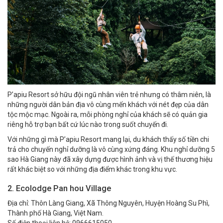
P’apiu Resort sở hữu đội ngũ nhân viên trẻ nhưng có thâm niên, là
những người dân bản địa vô cùng mến khách với nét đẹp của dân
tộc mộc mạc. Ngoài ra, mỗi phòng nghỉ của khách sẽ có quản gia
riêng hỗ trợ bạn bất cứ lúc nào trong suốt chuyến đi.
Với những gì mà P’apiu Resort mang lại, du khách thấy số tiền chi
trả cho chuyến nghỉ dưỡng là vô cùng xứng đáng. Khu nghỉ dưỡng 5
sao Hà Giang này đã xây dựng được hình ảnh và vị thế thương hiệu
rất khác biệt so với những địa điểm khác trong khu vực.
2. Ecolodge Pan hou Village
Địa chỉ: Thôn Làng Giang, Xã Thông Nguyên, Huyện Hoàng Su Phì,
Thành phố Hà Giang, Việt Nam.