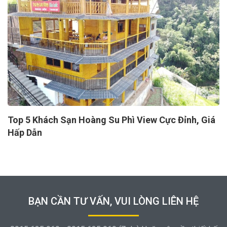
Top 5 Khách Sạn Hoàng Su Phì View Cực Đỉnh, Giá
Hấp Dẫn
BẠN CẦN TƯ VẤN, VUI LÒNG LIÊN HỆ