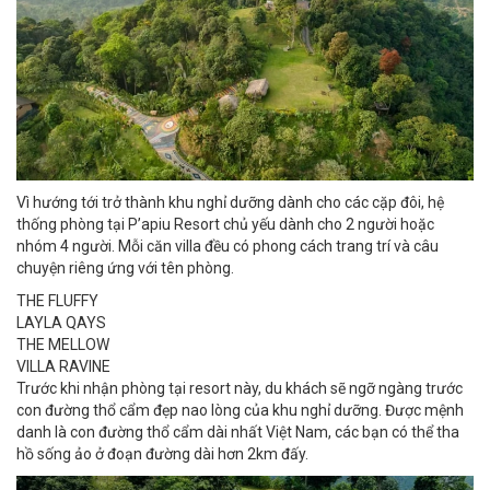
Vì hướng tới trở thành khu nghỉ dưỡng dành cho các cặp đôi, hệ
thống phòng tại P’apiu Resort chủ yếu dành cho 2 người hoặc
nhóm 4 người. Mỗi căn villa đều có phong cách trang trí và câu
chuyện riêng ứng với tên phòng.
THE FLUFFY
LAYLA QAYS
THE MELLOW
VILLA RAVINE
Trước khi nhận phòng tại resort này, du khách sẽ ngỡ ngàng trước
con đường thổ cẩm đẹp nao lòng của khu nghỉ dưỡng. Được mệnh
danh là con đường thổ cẩm dài nhất Việt Nam, các bạn có thể tha
hồ sống ảo ở đoạn đường dài hơn 2km đấy.