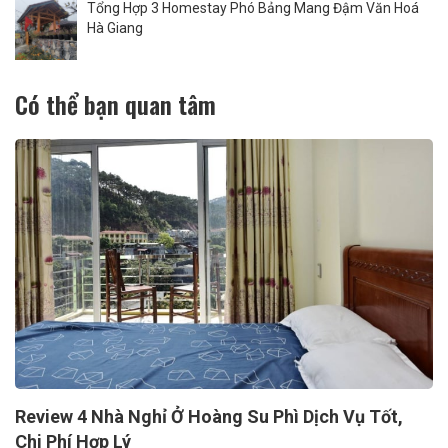
Tổng Hợp 3 Homestay Phó Bảng Mang Đậm Văn Hoá
Hà Giang
Có thể bạn quan tâm
Review 4 Nhà Nghỉ Ở Hoàng Su Phì Dịch Vụ Tốt,
Chi Phí Hợp Lý