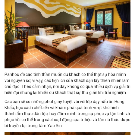
Panhou đề cao tinh thần muốn du khách có thể thật sự hòa mình
với nguyên sơ, vì vậy, các tiện ích của khách sạn lấy thiên nhiên làm
chủ đạo. Theo cảm nhận, nơi đây không có quá nhiều dịch vụ giải trí
hiện đại nhưng lại khiến du khách thật sự thư giãn khi trải nghiệm.
Các bạn sẽ có những phút giây tuyệt vời với lớp dạy nấu ăn Húng
Khẩu, học cách chế biến và khám phá quá trình vượt khó hình
thành ẩm thực dân tộc, hay đắm mình trong sự phục vụ tận tình và
phục hồi cơ thể trong các hoạt động spa trị liệu và tắm lá thảo dược
bí truyền tại trung tâm Yao Sin.