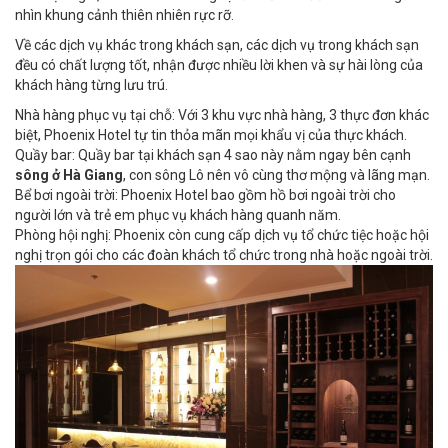
nhìn khung cảnh thiên nhiên rực rỡ.
Về các dịch vụ khác trong khách sạn, các dịch vụ trong khách sạn
đều có chất lượng tốt, nhận được nhiều lời khen và sự hài lòng của
khách hàng từng lưu trú.
Nhà hàng phục vụ tại chỗ: Với 3 khu vực nhà hàng, 3 thực đơn khác
biệt, Phoenix Hotel tự tin thỏa mãn mọi khẩu vị của thực khách.
Quầy bar: Quầy bar tại khách sạn 4 sao này nằm ngay bên cạnh
sông ở Hà Giang
, con sông Lô nên vô cùng thơ mộng và lãng mạn.
Bể bơi ngoài trời: Phoenix Hotel bao gồm hồ bơi ngoài trời cho
người lớn và trẻ em phục vụ khách hàng quanh năm.
Phòng hội nghị: Phoenix còn cung cấp dịch vụ tổ chức tiệc hoặc hội
nghị trọn gói cho các đoàn khách tổ chức trong nhà hoặc ngoài trời.