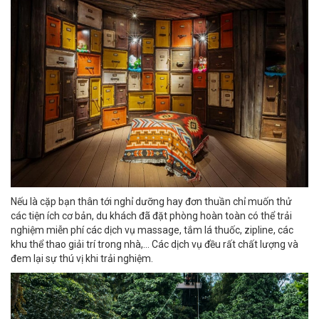
Nếu là cặp bạn thân tới nghỉ dưỡng hay đơn thuần chỉ muốn thử
các tiện ích cơ bản, du khách đã đặt phòng hoàn toàn có thể trải
nghiệm miễn phí các dịch vụ massage, tắm lá thuốc, zipline, các
khu thể thao giải trí trong nhà,... Các dịch vụ đều rất chất lượng và
đem lại sự thú vị khi trải nghiệm.