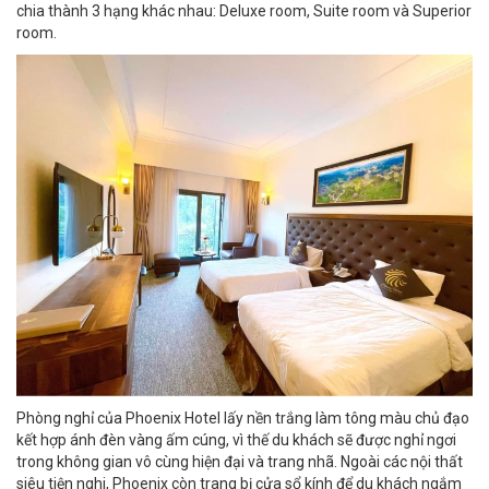
chia thành 3 hạng khác nhau: Deluxe room, Suite room và Superior
room.
Phòng nghỉ của Phoenix Hotel lấy nền trắng làm tông màu chủ đạo
kết hợp ánh đèn vàng ấm cúng, vì thế du khách sẽ được nghỉ ngơi
trong không gian vô cùng hiện đại và trang nhã. Ngoài các nội thất
siêu tiện nghi, Phoenix còn trang bị cửa sổ kính để du khách ngắm