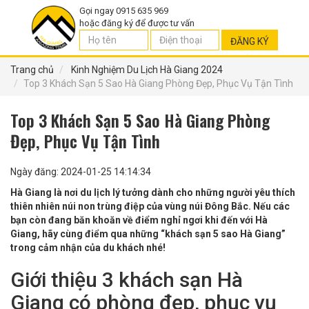
Gọi ngay 0915 635 969
hoặc đăng ký để được tư vấn
ĐĂNG KÝ
Trang chủ
Kinh Nghiệm Du Lịch Hà Giang 2024
Top 3 Khách Sạn 5 Sao Hà Giang Phòng Đẹp, Phục Vụ Tận Tình
Top 3 Khách Sạn 5 Sao Hà Giang Phòng
Đẹp, Phục Vụ Tận Tình
Ngày đăng: 2024-01-25 14:14:34
Hà Giang
là nơi du lịch lý tưởng dành cho những người yêu thích
thiên nhiên núi non trùng điệp của vùng núi Đông Bắc. Nếu các
bạn còn đang băn khoăn về điểm nghỉ ngơi khi đến với Hà
Giang, hãy cùng điểm qua những “khách sạn 5 sao Hà Giang”
trong cảm nhận của du khách nhé!
Giới thiệu 3 khách sạn Hà
Giang có phòng đẹp, phục vụ