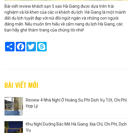
Bài viết review khách sạn 5 sao Hà Giang được dựa trên trải
nghiệm và lời khen của các vị khách du lịch. Hà Giang là một mảnh
đất du lịch tuyệt đẹp với núi đồi ngút ngàn và những con người
đáng mến. Nếu muốn tìm hiểu về cẩm nang du lịch Hà Giang, các
bạn hãy ghé thăm trang của chúng tôi nhé!
Share
Facebook
Twitter
Skype
BÀI VIẾT MỚI
Review 4 Nhà Nghỉ Ở Hoàng Su Phì Dịch Vụ Tốt, Chi Phí
Hợp Lý
Khu Nghỉ Dưỡng Bắc Mê Hà Giang: Địa Chỉ, Chi Phí, Dịch
Vụ