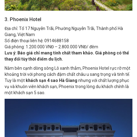
3. Phoenix Hotel
Địa chỉ: Tổ 17 Nguyễn Trãi, Phường Nguyễn Trãi, Thành phố Hà
Giang, Việt Nam
Số điện thoại liên hệ: 0914688158
Giá phòng: 1.200.000 VNĐ – 2.800.000 VNĐ/ đêm
Lưu ý: Báo giá chỉ mang tính chất tham khảo. Giá phòng có thể
thay đổi tùy thời điểm du lịch.
Nằm bên cạnh dòng sông Lô xanh thẳm, Phoenix Hotel rực rỡ một
khoảng trời với phong cách đậm chất châu u sang trọng và tinh tế.
Tuy là một
khách sạn 4 sao Hà Giang
nhưng với chất lượng phục
vụ và khuôn viên khách sạn, Phoenix trong lòng du khách chính là
một khách sạn 5 sao.