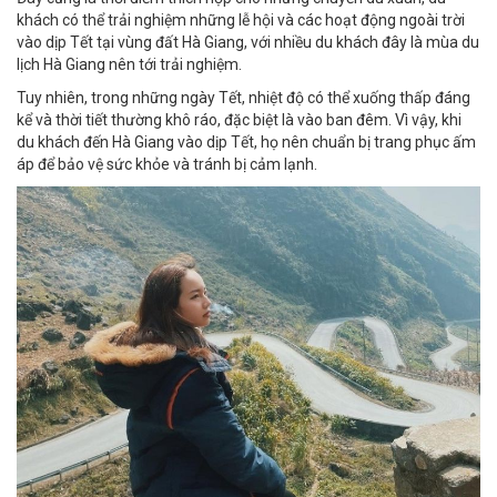
khách có thể trải nghiệm những lễ hội và các hoạt động ngoài trời
vào dịp Tết tại vùng đất Hà Giang, với nhiều du khách đây là
mùa du
lịch Hà Giang
nên tới trải nghiệm.
Tuy nhiên, trong những ngày Tết, nhiệt độ có thể xuống thấp đáng
kể và thời tiết thường khô ráo, đặc biệt là vào ban đêm. Vì vậy, khi
du khách đến Hà Giang vào dịp Tết, họ nên chuẩn bị trang phục ấm
áp để bảo vệ sức khỏe và tránh bị cảm lạnh.