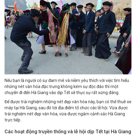
Nếu bạn là người có sự đam mê và niềm yêu thích với việc tìm hiểu
những nét văn hóa đặc trưng không kém sự độc đáo thì một
chuyến đi đến Hà Giang vào dịp Tết sẽ thực sự rất xứng đáng.
Để được trải nghiệm những nét đẹp văn hóa này, bạn có thể
thuê xe
máy tại Hà Giang
, sau đó tới địa điểm tổ chức các lễ hội. Vừa được
trải nghiệm nét đẹp văn hóa, vừa được ngắm cảnh sắc Hà Giang
trực tiếp.
Các hoạt động truyền thống và lễ hội dịp Tết tại Hà Giang