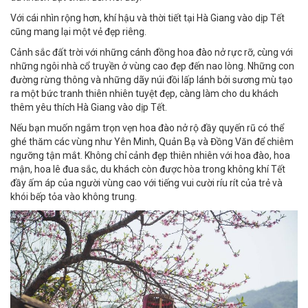
Với cái nhìn rộng hơn, khí hậu và thời tiết tại Hà Giang vào dịp Tết
cũng mang lại một vẻ đẹp riêng.
Cảnh sắc đất trời với những cánh đồng hoa đào nở rực rỡ, cùng với
những ngôi nhà cổ truyền ở vùng cao đẹp đến nao lòng. Những con
đường rừng thông và những dãy núi đồi lấp lánh bởi sương mù tạo
ra một bức tranh thiên nhiên tuyệt đẹp, càng làm cho du khách
thêm yêu thích Hà Giang vào dịp Tết.
Nếu bạn muốn ngắm trọn vẹn hoa đào nở rộ đầy quyến rũ có thể
ghé thăm các vùng như Yên Minh, Quản Bạ và Đồng Văn để chiêm
ngưỡng tận mắt. Không chỉ cảnh đẹp thiên nhiên với hoa đào, hoa
mận, hoa lê đua sắc, du khách còn được hòa trong không khí Tết
đầy ấm áp của người vùng cao với tiếng vui cười ríu rít của trẻ và
khói bếp tỏa vào không trung.