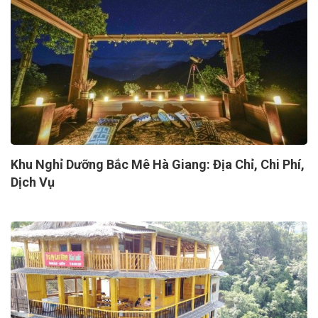
Khu Nghỉ Dưỡng Bắc Mê Hà Giang: Địa Chỉ, Chi Phí,
Dịch Vụ