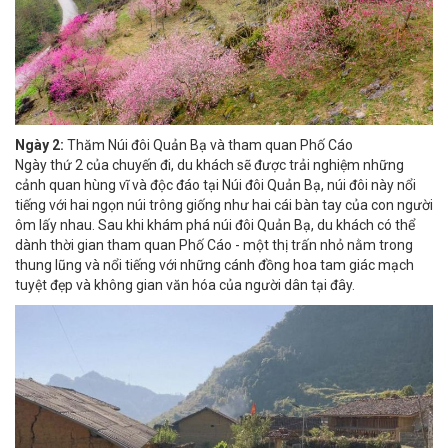
Ngày 2:
Thăm Núi đôi Quản Bạ và tham quan Phố Cáo
Ngày thứ 2 của chuyến đi, du khách sẽ được trải nghiệm những
cảnh quan hùng vĩ và độc đáo tại Núi đôi Quản Bạ, núi đôi này nổi
tiếng với hai ngọn núi trông giống như hai cái bàn tay của con người
ôm lấy nhau. Sau khi khám phá núi đôi Quản Bạ, du khách có thể
dành thời gian tham quan Phố Cáo - một thị trấn nhỏ nằm trong
thung lũng và nổi tiếng với những cánh đồng hoa tam giác mạch
tuyệt đẹp và không gian văn hóa của người dân tại đây.