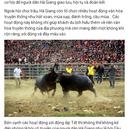
cơ hội để người dân Hà Giang giao lưu, hội tụ và đoàn kết.
Ngoài hội chọi trâu, Hà Giang còn tổ chức nhiều hoạt động văn hóa
truyền thống như hát xoan, múa sạp, đánh trống, cầu mùa... Các
hoạt động này không chỉ giúp khách du lịch hiểu thêm về nền văn
hóa truyền thống của địa phương mà còn mang đến một không khí
rộn ràng, sôi động và đầy màu sắc.
Bên cạnh các hoạt động sôi động dịp Tết thì không thể không kể
đến những lễ hội cổ truyền của người dân Hà Giang như lễ hội Gầu