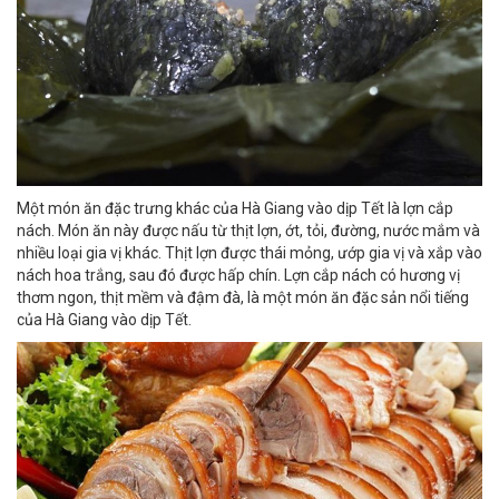
Một món ăn đặc trưng khác của Hà Giang vào dịp Tết là lợn cắp
nách. Món ăn này được nấu từ thịt lợn, ớt, tỏi, đường, nước mắm và
nhiều loại gia vị khác. Thịt lợn được thái mỏng, ướp gia vị và xắp vào
nách hoa trắng, sau đó được hấp chín. Lợn cắp nách có hương vị
thơm ngon, thịt mềm và đậm đà, là một món ăn đặc sản nổi tiếng
của Hà Giang vào dịp Tết.