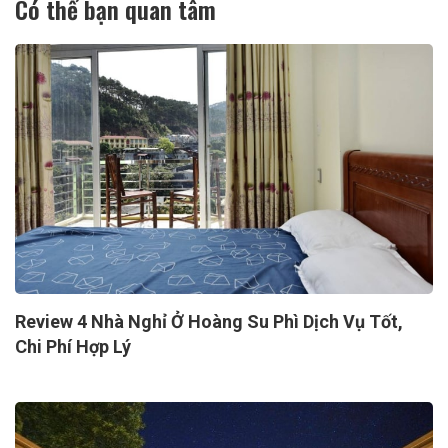
Có thể bạn quan tâm
Review 4 Nhà Nghỉ Ở Hoàng Su Phì Dịch Vụ Tốt,
Chi Phí Hợp Lý