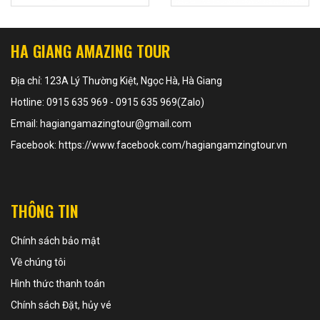
HA GIANG AMAZING TOUR
Địa chỉ: 123A Lý Thường Kiệt, Ngọc Hà, Hà Giang
Hotline: 0915 635 969 - 0915 635 969(Zalo)
Email: hagiangamazingtour@gmail.com
Facebook: https://www.facebook.com/hagiangamzingtour.vn
THÔNG TIN
Chính sách bảo mật
Về chúng tôi
Hình thức thanh toán
Chính sách Đặt, hủy vé