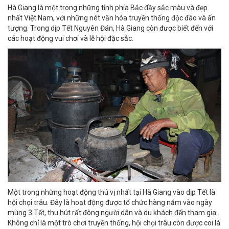
Hà Giang là một trong những tỉnh phía Bắc đầy sắc màu và đẹp
nhất Việt Nam, với những nét văn hóa truyền thống độc đáo và ấn
tượng. Trong dịp Tết Nguyên Đán, Hà Giang còn được biết đến với
các hoạt động vui chơi và lễ hội đặc sắc.
Một trong những hoạt động thú vị nhất tại Hà Giang vào dịp Tết là
hội chọi trâu. Đây là hoạt động được tổ chức hàng năm vào ngày
mùng 3 Tết, thu hút rất đông người dân và du khách đến tham gia.
Không chỉ là một trò chơi truyền thống, hội chọi trâu còn được coi là