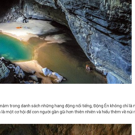
nằm trong danh sách những hang động nổi tiếng, Động Én không chỉ là
 là một cơ hội để con người gần gũi hơn thiên nhiên và hiểu thêm về núi 