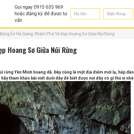
Gọi ngay 0915 635 969
hoặc đăng ký để được tư
vấn
Động Én Hà Giang: Khám Phá Vẻ Đẹp Hoang Sơ Giữa Núi Rừng
ẹp Hoang Sơ Giữa Núi Rừng
úi rừng Yên Minh hoang dã. Đây cũng là một địa điểm mới lạ, hấp dẫ
hãy tham khảo bài viết dưới đây để biết được nơi đây có gì thú vị nhé