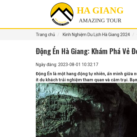
HA GIANG
AMAZING TOUR
Trang chủ
Kinh Nghiệm Du Lịch Hà Giang 2024
Động Én Hà Giang: Khám Phá Vẻ Đ
Ngày đăng: 2023-08-01 10:32:17
Động Én là một hang động tự nhiên, ẩn mình giữa n
ít du khách trải nghiệm tham quan và cắm trại. Bạn 