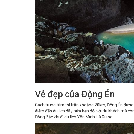
Vẻ đẹp của Động Én
Cách trung tâm thị trấn khoảng 20km, Động Én được 
điểm đến du lịch đầy hứa hẹn đối với du khách mà còn
Đông Bắc khi đi
du lịch Yên Minh Hà Giang
.