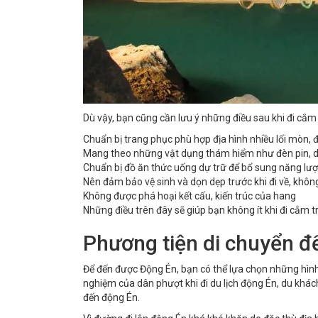
Dù vậy, bạn cũng cần lưu ý những điều sau khi đi cắm 
Chuẩn bị trang phục phù hợp địa hình nhiều lối mòn, 
Mang theo những vật dụng thám hiểm như đèn pin, dụ
Chuẩn bị đồ ăn thức uống dự trữ để bổ sung năng lư
Nên đảm bảo vệ sinh và dọn dẹp trước khi đi về, khôn
Không được phá hoại kết cấu, kiến trúc của hang
Những điều trên đây sẽ giúp bạn không ít khi đi cắm tr
Phương tiện di chuyển đ
Để đến được Động Én, bạn có thể lựa chọn những hình
nghiệm của dân phượt khi đi du lịch động Én, du khá
đến động Én.