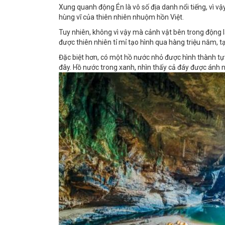
Xung quanh động Én là vô số địa danh nổi tiếng, vì 
hùng vĩ của thiên nhiên nhuộm hồn Việt.
Tuy nhiên, không vì vậy mà cảnh vật bên trong động 
được thiên nhiên tỉ mỉ tạo hình qua hàng triệu năm, 
Đặc biệt hơn, có một hồ nước nhỏ được hình thành t
đây. Hồ nước trong xanh, nhìn thấy cả đáy được ánh n