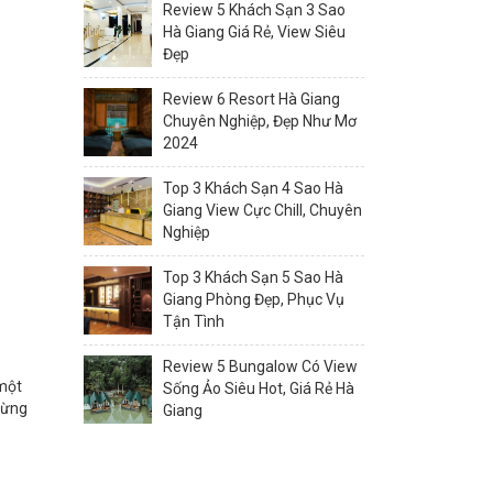
Review 5 Khách Sạn 3 Sao
Hà Giang Giá Rẻ, View Siêu
Đẹp
Review 6 Resort Hà Giang
Chuyên Nghiệp, Đẹp Như Mơ
2024
Top 3 Khách Sạn 4 Sao Hà
Giang View Cực Chill, Chuyên
Nghiệp
Top 3 Khách Sạn 5 Sao Hà
Giang Phòng Đẹp, Phục Vụ
Tận Tình
Review 5 Bungalow Có View
 một
Sống Ảo Siêu Hot, Giá Rẻ Hà
rừng
Giang