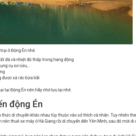
trại ở Động Én nhé.
đất đá và nhiệt độ thấp trong hang động
ng cụ sơ cứu,...
ợng
g được xả rác bừa bãi
ại tại Động Én nên hãy nhớ lưu lại nhé.
ến động Én
 thức di chuyển khác nhau tùy thuộc vào sở thích cá nhân. Tuy nhiên the
ch nên
thuê xe máy ở Hà Giang
rồi di chuyển đến Yên Minh, sau đó mới di