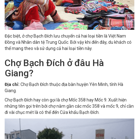
Đặc biệt, ở chợ Bạch Đích lưu chuyển cả hai loại tiền là Việt Nam
Đồng và Nhân dân tệ Trung Quốc. Bởi vậy khi đến đây, du khách có
thể mang theo và sử dụng cả hai loại tiền này.
Chợ Bạch Đích ở đâu Hà
Giang?
Địa chỉ:
Chợ Bạch Đích thuộc địa bàn huyện Yên Minh, tỉnh
Hà
Giang
.
Chợ Bạch Đích hay còn gọi là chợ Mốc 358 hay Mốc 9. Xuất hiện
những tên gọi trên bởi chợ nằm gần các mốc 358 và mốc 9, chỉ cần
đi vài chục mét là có thể đến Cửa khẩu Bạch Đích.