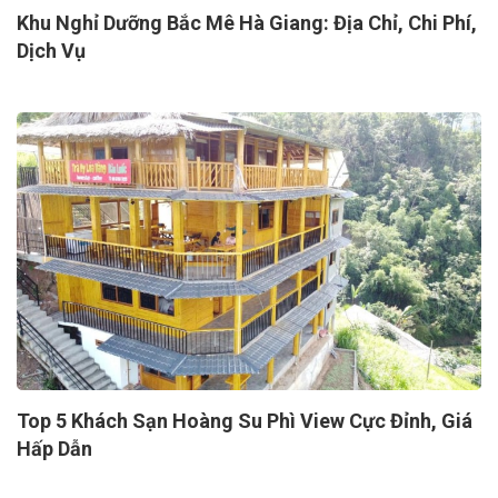
Khu Nghỉ Dưỡng Bắc Mê Hà Giang: Địa Chỉ, Chi Phí,
Dịch Vụ
Top 5 Khách Sạn Hoàng Su Phì View Cực Đỉnh, Giá
Hấp Dẫn