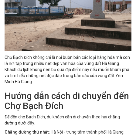
Chợ Bạch Đích không chỉ là nơi buôn bán các loại hàng hóa mà còn
là nơi tập trung nhiều nét đẹp văn hóa của vùng đất Hà Giang.
Khách du lịch không nên bỏ qua địa điểm này nếu muốn khám phá
và tìm hiểu những nét độc đáo trong bản sắc của vùng đất
Yên
Minh Hà Giang
.
Hướng dẫn cách di chuyển đến
Chợ Bạch Đích
Để đến chợ Bạch Đích, du khách cần di chuyển theo hai chặng
đường dưới đây:
Chặng đường thứ nhất
: Hà Nội - trung tâm thành phố Hà Giang: