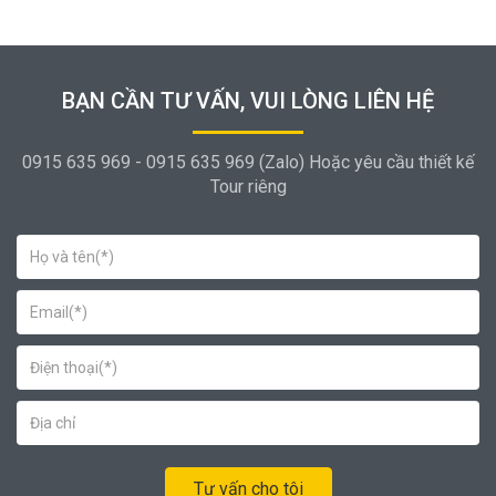
BẠN CẦN TƯ VẤN, VUI LÒNG LIÊN HỆ
0915 635 969 - 0915 635 969 (Zalo) Hoặc yêu cầu thiết kế
Tour riêng
Tư vấn cho tôi