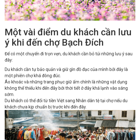
Một vài điểm du khách cần lưu
ý khi đến chợ Bạch Đích
Để có một chuyến đi trọn vẹn, du khách cần bỏ túi những lưu ý sau
đây:
Du khách cần tự bảo quản và giữ gìn đồ đạc của mình bởi đây là
một phiên chợ khá đông đúc.
Áo khoác và những trang phục giữ ấm chính là những vật dụng
không thể thiếu khi đến đây bởi thời tiết ở đây khá lạnh vào sáng
sớm.
Du khách có thể đổi từ tiền Việt sang Nhân dân tệ tại chợ nếu du
khách chưa kịp chuẩn bị trước khi đến đây.