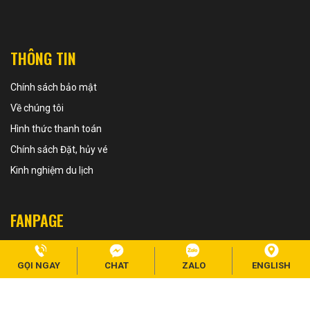
THÔNG TIN
Chính sách bảo mật
Về chúng tôi
Hình thức thanh toán
Chính sách Đặt, hủy vé
Kinh nghiệm du lịch
FANPAGE
GỌI NGAY
CHAT
ZALO
ENGLISH
Copyright 2020 - HA GIANG AMAZING TOUR