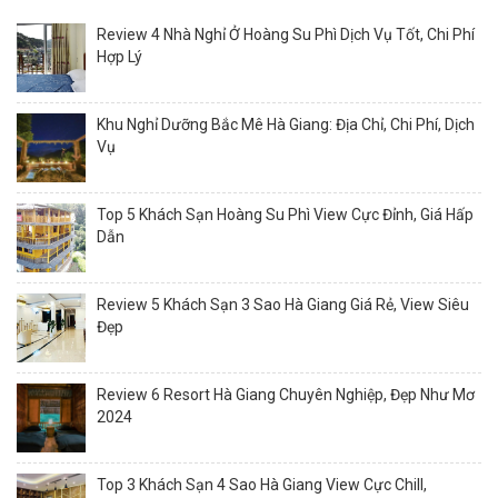
Review 4 Nhà Nghỉ Ở Hoàng Su Phì Dịch Vụ Tốt, Chi Phí
Hợp Lý
Khu Nghỉ Dưỡng Bắc Mê Hà Giang: Địa Chỉ, Chi Phí, Dịch
Vụ
Top 5 Khách Sạn Hoàng Su Phì View Cực Đỉnh, Giá Hấp
Dẫn
Review 5 Khách Sạn 3 Sao Hà Giang Giá Rẻ, View Siêu
Đẹp
Review 6 Resort Hà Giang Chuyên Nghiệp, Đẹp Như Mơ
2024
Top 3 Khách Sạn 4 Sao Hà Giang View Cực Chill,