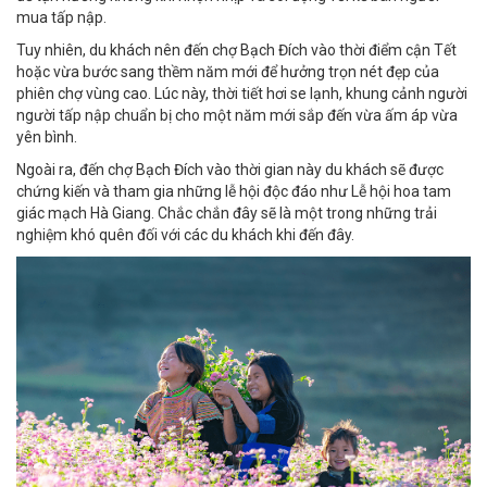
mua tấp nập.
Tuy nhiên, du khách nên đến chợ Bạch Đích vào thời điểm cận Tết
hoặc vừa bước sang thềm năm mới để hưởng trọn nét đẹp của
phiên chợ vùng cao. Lúc này, thời tiết hơi se lạnh, khung cảnh người
người tấp nập chuẩn bị cho một năm mới sắp đến vừa ấm áp vừa
yên bình.
Ngoài ra, đến chợ Bạch Đích vào thời gian này du khách sẽ được
chứng kiến và tham gia những lễ hội độc đáo như Lễ hội
hoa tam
giác mạch Hà Giang
. Chắc chắn đây sẽ là một trong những trải
nghiệm khó quên đối với các du khách khi đến đây.