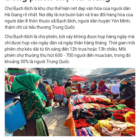
Chợ Bạch Đích là khu chợ thể hiện nét đẹp văn hóa của người dân
Hà Giang rõ nhất. Nơi đây là nơi buôn bán và trao đổi hàng hóa của
người dân 8 thôn thuộc xã Bạch Đích, người dân huyện Yên Minh,
thậm chí cả tiểu thương Trung Quốc.
Chợ Bạch Đích là chợ phiên, bởi vậy không được họp hàng ngày mà
chỉ được họp vào ngày dần và ngày thân hàng tháng. Thời gian mỗi
phiên chợ kéo dài từ 6h sáng đến 12h trưa hoặc 13h chiều. Mỗi
phiên chợ thường thu hút 600 - 700 người đến mua bán, trong đó
khoảng 30% là người Trung Quốc.