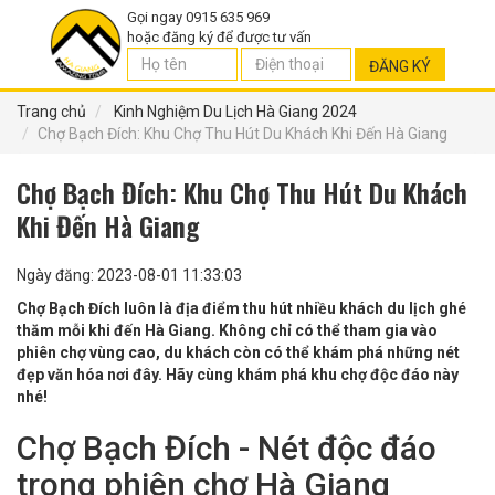
Gọi ngay 0915 635 969
hoặc đăng ký để được tư vấn
ĐĂNG KÝ
Trang chủ
Kinh Nghiệm Du Lịch Hà Giang 2024
Chợ Bạch Đích: Khu Chợ Thu Hút Du Khách Khi Đến Hà Giang
Chợ Bạch Đích: Khu Chợ Thu Hút Du Khách
Khi Đến Hà Giang
Ngày đăng: 2023-08-01 11:33:03
Chợ Bạch Đích luôn là địa điểm thu hút nhiều khách du lịch ghé
thăm mỗi khi đến Hà Giang. Không chỉ có thể tham gia vào
phiên chợ vùng cao, du khách còn có thể khám phá những nét
đẹp văn hóa nơi đây. Hãy cùng khám phá khu chợ độc đáo này
nhé!
Chợ Bạch Đích - Nét độc đáo
trong phiên chợ Hà Giang