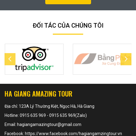
ĐỐI TÁC CỦA CHÚNG TÔI
HA GIANG AMAZING TOUR
Địa chỉ: 123A Lý Thường Kiệt, Ngọc Hà, Hà Giang
Hotline: 0915 635 969 - 0915 635 969(Zalo)
Email: hagiangamazingtour@gmail.com
Facebook: https://www.facebook.com/hagiangamzingtour.vn