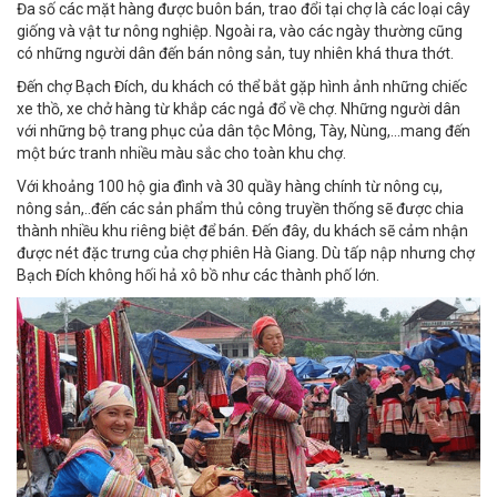
Đa số các mặt hàng được buôn bán, trao đổi tại chợ là các loại cây
giống và vật tư nông nghiệp. Ngoài ra, vào các ngày thường cũng
có những người dân đến bán nông sản, tuy nhiên khá thưa thớt.
Đến chợ Bạch Đích, du khách có thể bắt gặp hình ảnh những chiếc
xe thồ, xe chở hàng từ khắp các ngả đổ về chợ. Những người dân
với những bộ trang phục của dân tộc Mông, Tày, Nùng,...mang đến
một bức tranh nhiều màu sắc cho toàn khu chợ.
Với khoảng 100 hộ gia đình và 30 quầy hàng chính từ nông cụ,
nông sản,..đến các sản phẩm thủ công truyền thống sẽ được chia
thành nhiều khu riêng biệt để bán. Đến đây, du khách sẽ cảm nhận
được nét đặc trưng của
chợ phiên Hà Giang
. Dù tấp nập nhưng chợ
Bạch Đích không hối hả xô bồ như các thành phố lớn.