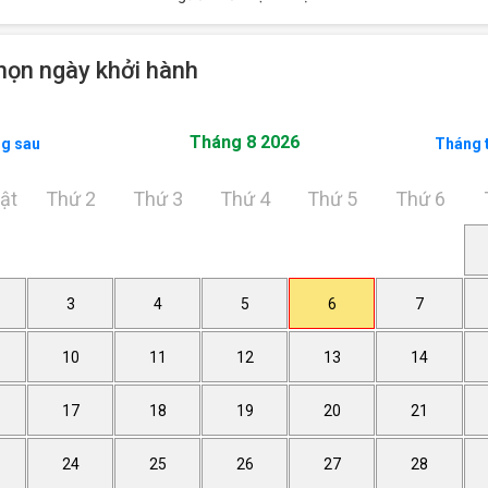
họn ngày khởi hành
Tháng 8 2026
g sau
Tháng 
ật
Thứ 2
Thứ 3
Thứ 4
Thứ 5
Thứ 6
3
4
5
6
7
10
11
12
13
14
17
18
19
20
21
24
25
26
27
28