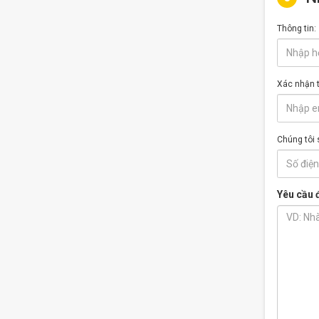
Thông tin:
Xác nhận t
Chúng tôi 
Yêu cầu đ