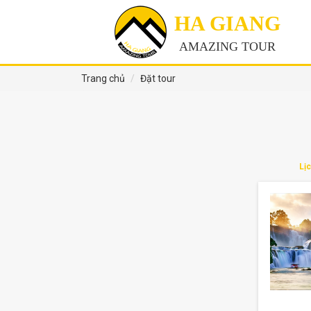
HA GIANG
AMAZING TOUR
Trang chủ
Đặt tour
Lị