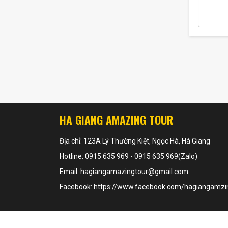
HA GIANG AMAZING TOUR
Địa chỉ: 123A Lý Thường Kiệt, Ngọc Hà, Hà Giang
Hotline: 0915 635 969 - 0915 635 969(Zalo)
Email: hagiangamazingtour@gmail.com
Facebook: https://www.facebook.com/hagiangamzin