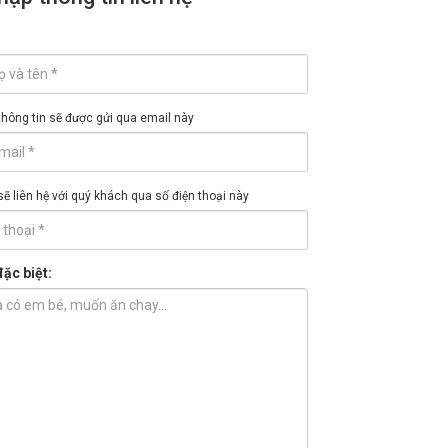
hông tin sẽ được gửi qua email này
sẽ liên hệ với quý khách qua số điện thoại này
ặc biệt: